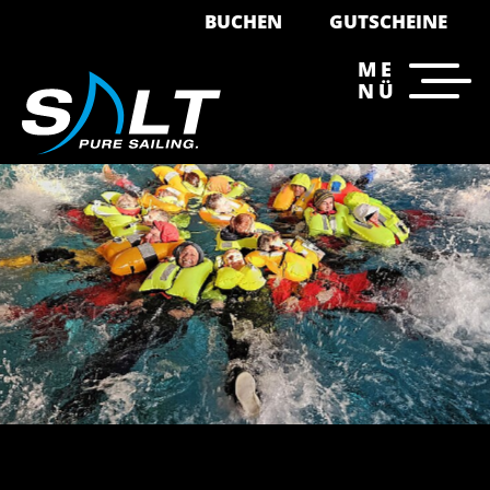
BUCHEN
GUTSCHEINE
ME
NÜ