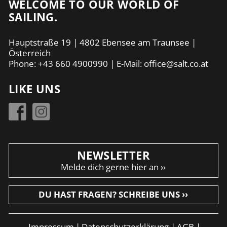
WELCOME TO OUR WORLD OF
SAILING.
Hauptstraße 19 | 4802 Ebensee am Traunsee |
Österreich
Phone:
+43 660 4900990
| E-Mail:
office@salt.co.at
LIKE UNS
NEWSLETTER
Melde dich gerne hier an ››
DU HAST FRAGEN? SCHREIBE UNS ››
Impressum
|
Datenschutzerklärung
|
AGB
|