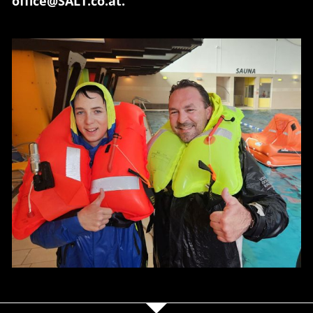
office@SALT.co.at.