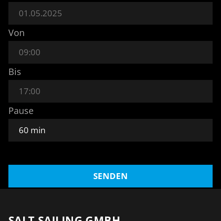
Von
Bis
Pause
SENDEN
SALT SAILING GMBH